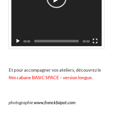
00:00
00:00
Et pour accompagner vos ateliers, découvrez le
film cabane BASIC SPACE – version longue.
photographie
www.franckfaipot.com