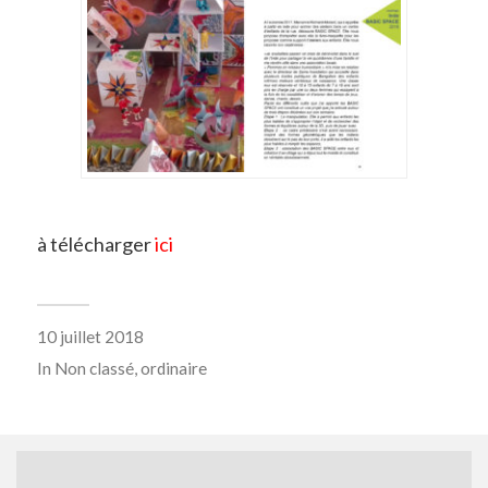
à télécharger
ici
10 juillet 2018
In
Non classé
,
ordinaire