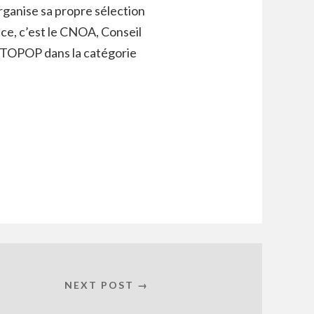
rganise sa propre sélection
nce, c’est le CNOA, Conseil
 UTOPOP dans la catégorie
NEXT POST →