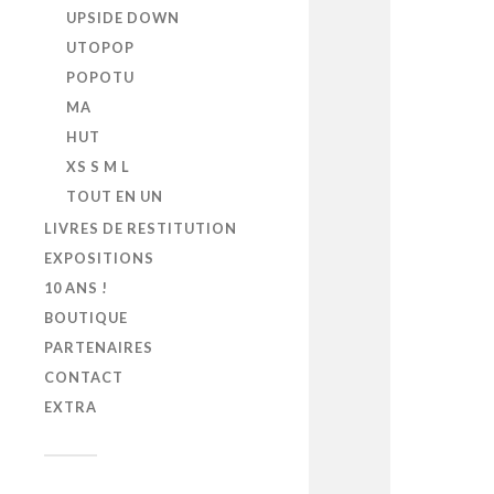
UPSIDE DOWN
UTOPOP
POPOTU
MA
HUT
XS S M L
TOUT EN UN
LIVRES DE RESTITUTION
EXPOSITIONS
10 ANS !
BOUTIQUE
PARTENAIRES
CONTACT
EXTRA