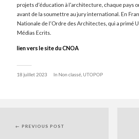
projets d’éducation à l’architecture, chaque pays o
avant de la soumettre au jury international. En Fra
Nationale de l’Ordre des Architectes, qui a primé
Médias Ecrits.
lien vers le site du CNOA
18 juillet 2023
In
Non classé
,
UTOPOP
← PREVIOUS POST