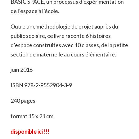
BASIC SPACE, un processus d’expérimentation
de l’espace à l’école.
Outre une méthodologie de projet auprès du
public scolaire, ce livre raconte 6 histoires
d’espace construites avec 10 classes, de la petite
section de maternelle au cours élémentaire.
juin 2016
ISBN 978-2-9552904-3-9
240 pages
format 15 x 21 cm
disponible ici !!!