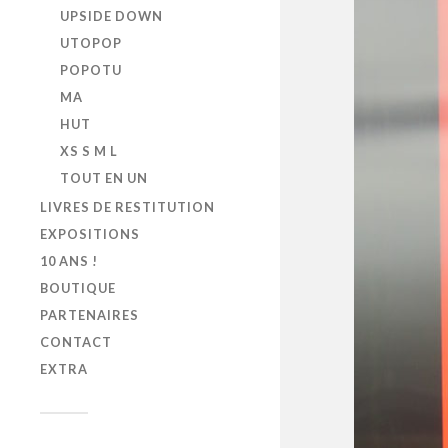
UPSIDE DOWN
UTOPOP
POPOTU
MA
HUT
XS S M L
TOUT EN UN
LIVRES DE RESTITUTION
EXPOSITIONS
10 ANS !
BOUTIQUE
PARTENAIRES
CONTACT
EXTRA