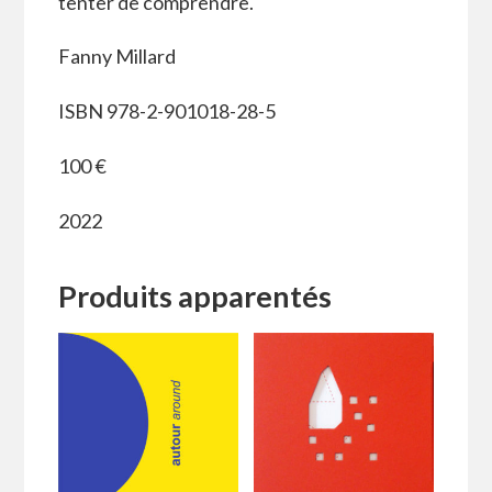
tenter de comprendre.
Fanny Millard
ISBN 978-2-901018-28-5
100 €
2022
Produits apparentés