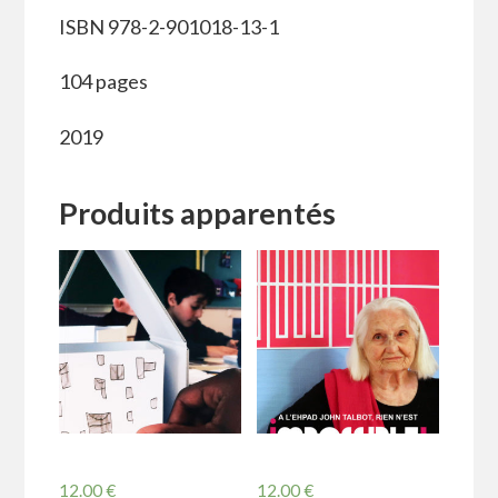
ISBN 978-2-901018-13-1
104 pages
2019
Produits apparentés
12.00
€
12.00
€