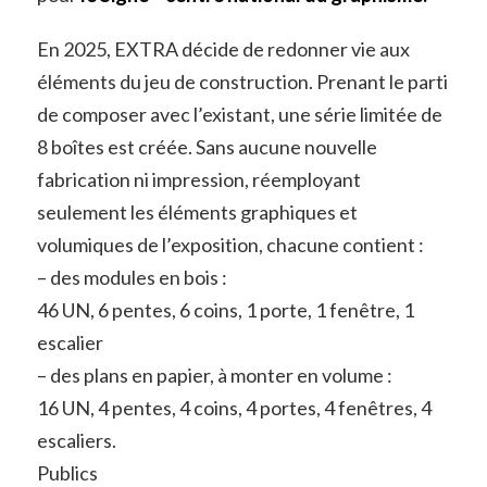
En 2025, EXTRA décide de redonner vie aux
éléments du jeu de construction. Prenant le parti
de composer avec l’existant, une série limitée de
8 boîtes est créée. Sans aucune nouvelle
fabrication ni impression, réemployant
seulement les éléments graphiques et
volumiques de l’exposition, chacune contient :
– des modules en bois :
46 UN, 6 pentes, 6 coins, 1 porte, 1 fenêtre, 1
escalier
– des plans en papier, à monter en volume :
16 UN, 4 pentes, 4 coins, 4 portes, 4 fenêtres, 4
escaliers.
Publics