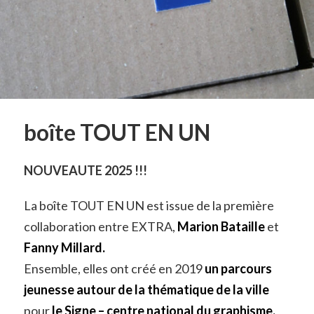
boîte TOUT EN UN
NOUVEAUTE 2025 !!!
La boîte TOUT EN UN est issue de la première
collaboration entre EXTRA,
Marion Bataille
et
Fanny Millard
.
Ensemble, elles ont créé en 2019
un
parcours
jeunesse autour de la thématique de la vill
e
pour
le Signe – centre national du graphisme.