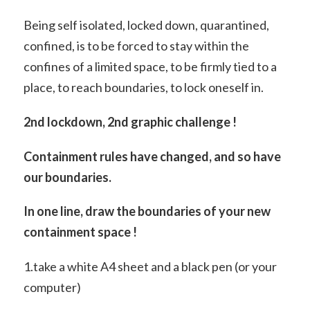
Being self isolated, locked down, quarantined,
confined, is to be forced to stay within the
confines of a limited space, to be firmly tied to a
place, to reach boundaries, to lock oneself in.
2nd lockdown, 2nd graphic challenge !
Containment rules have changed, and so have
our boundaries.
In one line, draw the boundaries of your new
containment space !
1.take a white A4 sheet and a black pen (or your
computer)