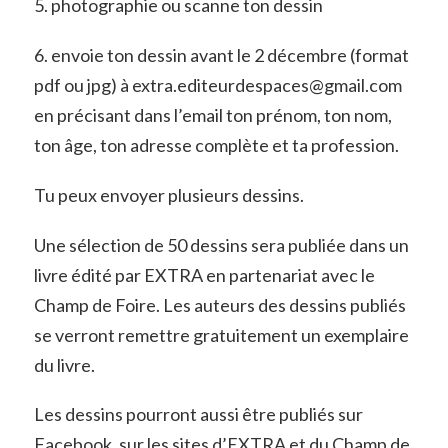
5. photographie ou scanne ton dessin
6. envoie ton dessin avant le 2 décembre (format
pdf ou jpg) à extra.editeurdespaces@gmail.com
en précisant dans l’email ton prénom, ton nom,
ton âge, ton adresse complète et ta profession.
Tu peux envoyer plusieurs dessins.
Une sélection de 50 dessins sera publiée dans un
livre édité par EXTRA en partenariat avec le
Champ de Foire. Les auteurs des dessins publiés
se verront remettre gratuitement un exemplaire
du livre.
Les dessins pourront aussi être publiés sur
Facebook, sur les sites d’EXTRA et du Champ de