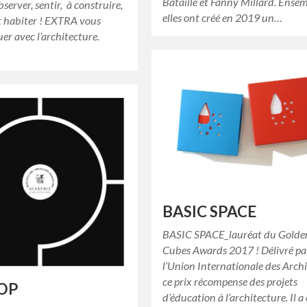
Bataille et Fanny Millard. Ensem
bserver, sentir, à construire,
elles ont créé en 2019 un…
t habiter ! EXTRA vous
ouer avec l’architecture.
BASIC SPACE
BASIC SPACE_lauréat du Golde
Cubes Awards 2017 ! Délivré pa
l’Union Internationale des Archi
ce prix récompense des projets
OP
d’éducation à l’architecture. Il a