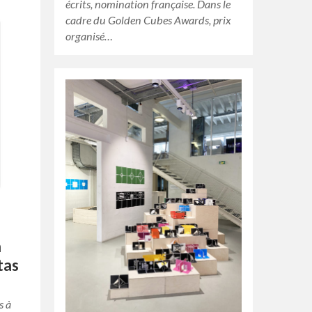
écrits, nomination française. Dans le
cadre du Golden Cubes Awards, prix
organisé…
à
tas
s à