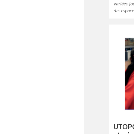
variées, j
des espace
UTOPO