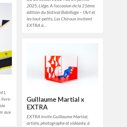
2025, Liège. A l’occasion de la 21ème
édition du festival Babillage – l’Art et
les tout-petits, Les Chiroux invitent
EXTRA à…
 M L
Guillaume Martial x
 livre-
oie
EXTRA
er aux
EXTRA invite Guillaume Martial,
artiste, photographe et vidéaste, à