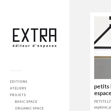
EDITIONS
petits
ATELIERS
espac
PROJETS
PETITS L
BASIC SPACE
explorer, p
ORGANIC SPACE