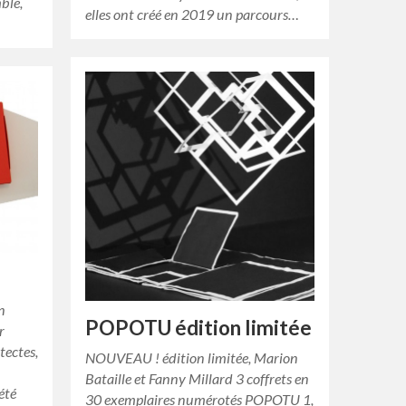
ble,
elles ont créé en 2019 un parcours…
n
POPOTU édition limitée
r
tectes,
NOUVEAU ! édition limitée, Marion
Bataille et Fanny Millard 3 coffrets en
 été
30 exemplaires numérotés POPOTU 1,