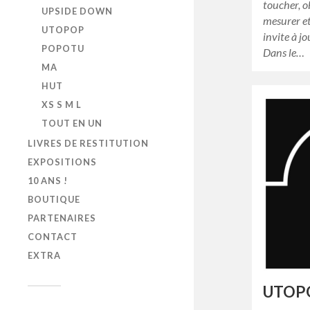
toucher, o
UPSIDE DOWN
mesurer e
UTOPOP
invite à j
POPOTU
Dans le…
MA
HUT
XS S M L
TOUT EN UN
LIVRES DE RESTITUTION
EXPOSITIONS
10 ANS !
BOUTIQUE
PARTENAIRES
CONTACT
EXTRA
UTOP