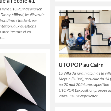
ue à l’école #1
du livre UTOPOP de Marion
t Fanny Millard, les élèves de
irondines s’initient, par
ntation, aux questions
n architecture et en
e….
UTOPOP au Cairn
La Villa du jardin alpin de la vill
Meyrin (Suisse), accueille du 14 
au 20 mai 2024 une exposition
UTOPOP. L’exposition propose a
visiteurs une expérience…