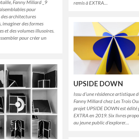
aille, Fanny Millard _9
remis à EXTRA…
raisemblables pour
 des architectures
, imaginer des formes
s et des volumes illusoires.
 assembler pour créer un
UPSIDE DOWN
Issu d’une résidence artistique 
Fanny Millard chez Les Trois Our
projet UPSIDE DOWN est édité 
EXTRA en 2019. Six livres prop
au jeune public d’explorer…