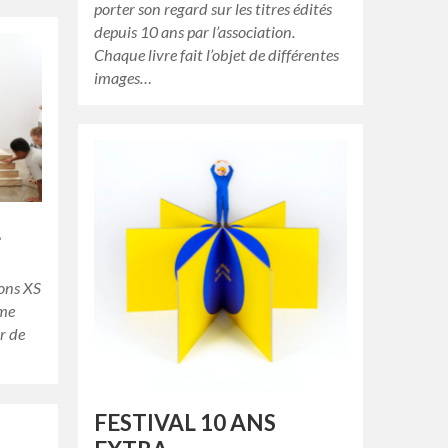
porter son regard sur les titres édités
depuis 10 ans par l’association.
Chaque livre fait l’objet de différentes
images…
L
ions XS
ume
r de
FESTIVAL 10 ANS