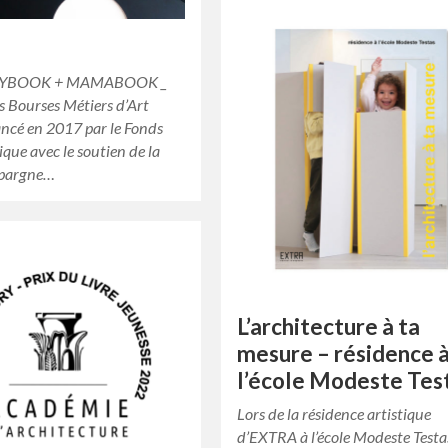
BYBOOK + MAMABOOK _
s Bourses Métiers d’Art
ncé en 2017 par le Fonds
ique avec le soutien de la
Epargne…
L’architecture à ta
mesure – résidence 
l’école Modeste Tes
Lors de la résidence artistique
d’EXTRA à l’école Modeste Testa