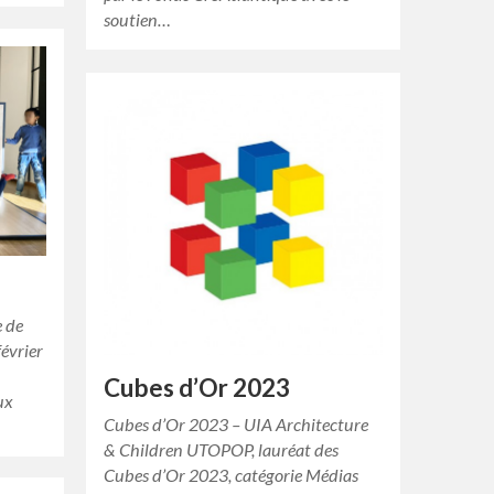
soutien…
e de
février
Cubes d’Or 2023
ux
Cubes d’Or 2023 – UIA Architecture
& Children UTOPOP, lauréat des
Cubes d’Or 2023, catégorie Médias