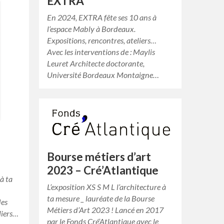
EXTRA
En 2024, EXTRA fête ses 10 ans à
l’espace Mably à Bordeaux.
Expositions, rencontres, ateliers…
Avec les interventions de : Maylis
Leuret Architecte doctorante,
Université Bordeaux Montaigne…
Bourse métiers d’art
2023 – Cré’Atlantique
 à ta
L’exposition XS S M L l’architecture à
ta mesure _ lauréate de la Bourse
des
Métiers d’Art 2023 ! Lancé en 2017
liers…
par le Fonds Cré’Atlantique avec le