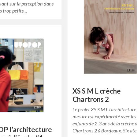
ouant sur la perception dans
s trop petits…
XS S M L crèche
Chartrons 2
Le projet XS S M L l’architecture
mesure est expérimenté avec les
enfants de 2-3 ans de la crèche 
P l’architecture
Chartrons 2 à Bordeaux. Six ate