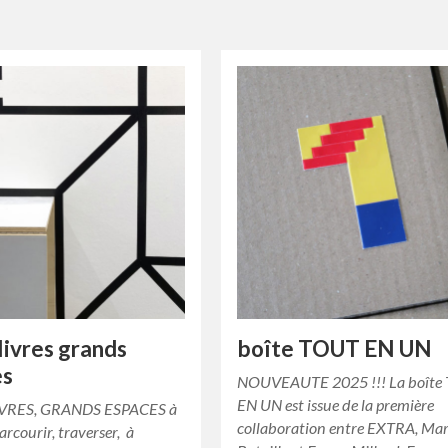
 livres grands
boîte TOUT EN UN
es
NOUVEAUTE 2025 !!! La boîte
EN UN est issue de la première
IVRES, GRANDS ESPACES à
collaboration entre EXTRA, Ma
arcourir, traverser, à