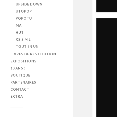
UPSIDE DOWN
UTOPOP
POPOTU
MA
HUT
XS S M L
TOUT EN UN
LIVRES DE RESTITUTION
EXPOSITIONS
10 ANS !
BOUTIQUE
PARTENAIRES
CONTACT
EXTRA