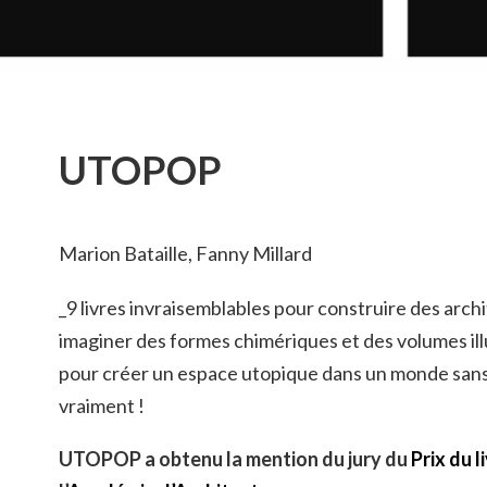
UTOPOP
Marion Bataille, Fanny Millard
_9 livres invraisemblables pour construire des arch
imaginer des formes chimériques et des volumes il
pour créer un espace utopique
dans un monde sans 
vraiment !
UTOPOP a obtenu la mention du jury du
Prix du 