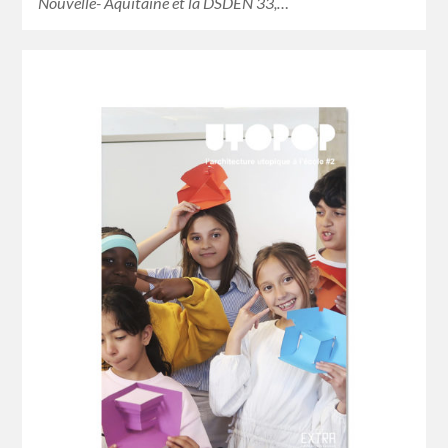
Nouvelle- Aquitaine et la DSDEN 33,…