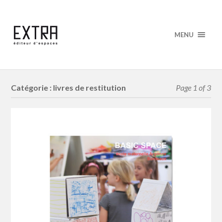
MENU
Catégorie : livres de restitution
Page 1 of 3