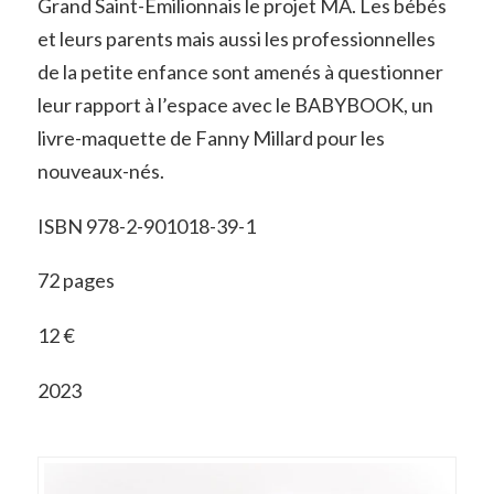
Grand Saint-Emilionnais le projet MA. Les bébés
et leurs parents mais aussi les professionnelles
de la petite enfance sont amenés à questionner
leur rapport à l’espace avec le BABYBOOK, un
livre-maquette de Fanny Millard pour les
nouveaux-nés.
ISBN 978-2-901018-39-1
72 pages
12 €
2023