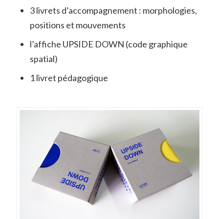
3 livrets d’accompagnement : morphologies,
positions et mouvements
l’affiche UPSIDE DOWN (code graphique
spatial)
1 livret pédagogique