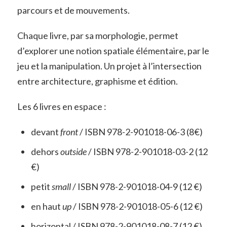
parcours et de mouvements.
Chaque livre, par sa morphologie, permet
d’explorer une notion spatiale élémentaire, par le
jeu et la manipulation. Un projet à l’intersection
entre architecture, graphisme et édition.
Les 6 livres en espace :
devant
front
/ ISBN 978-2-901018-06-3 (8€)
dehors
outside
/ ISBN 978-2-901018-03-2 (12
€)
petit
small
/ ISBN 978-2-901018-04-9 (12 €)
en haut
up
/ ISBN 978-2-901018-05-6 (12 €)
horizontal / ISBN 978-2-901018-08-7 (12 €)