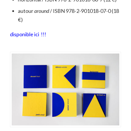
autour
around
/ ISBN 978-2-901018-07-0 (18
€)
disponible ici !!!