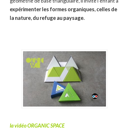
géométrie de base triangulaire, il invite l’enfant à
expérimenter les formes organiques, celles de
la nature, du refuge au paysage.
la vidéo ORGANIC SPACE