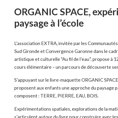
ORGANIC SPACE, expéri
paysage à l’école
L’association EXTRA, invitée par les Communauté
Sud Gironde et Convergence Garonne dans le cadre
artistique et culturelle “Au fil de l’eau”, propose à 
cours élémentaire – un parcours de découverte sen
S’appuyant sur le livre-maquette ORGANIC SPACE de
proposent aux enfants une approche du paysage par
composent : TERRE, PIERRE, EAU, BOIS.
Expérimentations spatiales, explorations de la mati
s’articulent autour du livre pour construire avec le