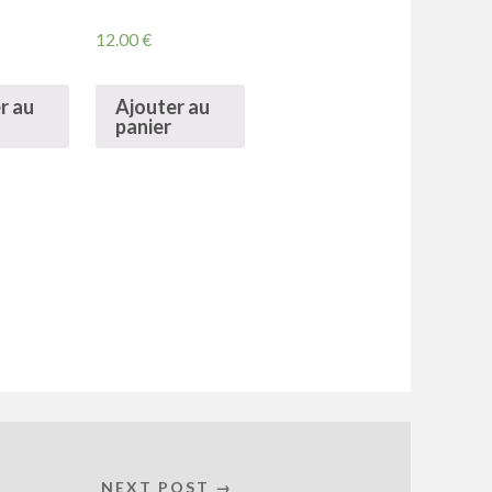
12.00
€
r au
Ajouter au
panier
NEXT POST →