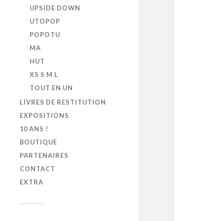
UPSIDE DOWN
UTOPOP
POPOTU
MA
HUT
XS S M L
TOUT EN UN
LIVRES DE RESTITUTION
EXPOSITIONS
10 ANS !
BOUTIQUE
PARTENAIRES
CONTACT
EXTRA