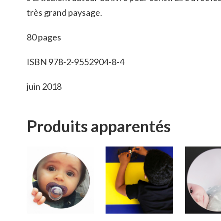
très grand paysage.
80 pages
ISBN 978-2-9552904-8-4
juin 2018
Produits apparentés