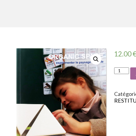
12.00
Catégori
RESTIT