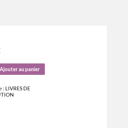
€
Ajouter au panier
e :
LIVRES DE
UTION