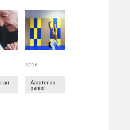
5.00
€
r au
Ajouter au
panier