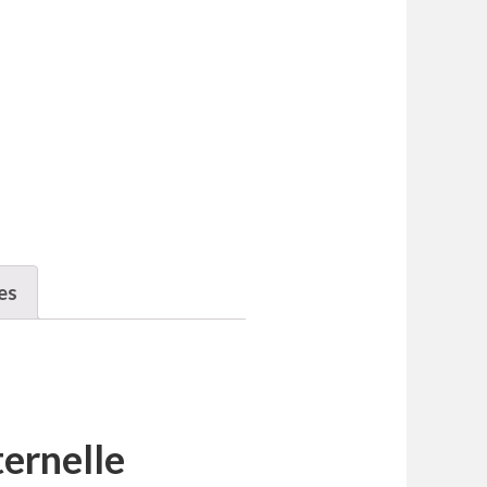
es
ernelle