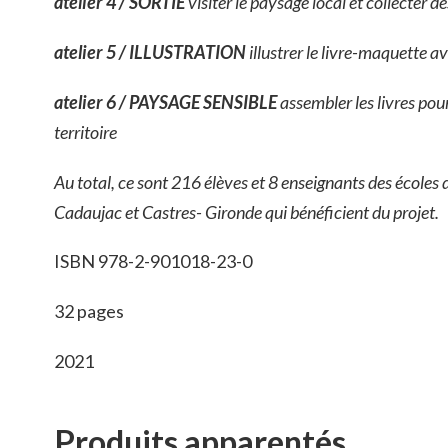
atelier 4 / SORTIE
visiter le paysage local et collecter d
atelier 5 / ILLUSTRATION
illustrer le livre-maquette 
atelier 6 / PAYSAGE SENSIBLE
assembler les livres pou
territoire
Au total, ce sont 216 élèves et 8 enseignants des écoles 
Cadaujac et Castres- Gironde qui bénéficient du projet.
ISBN 978-2-901018-23-0
32 pages
2021
Produits apparentés