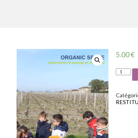
5.00
€
Catégori
RESTIT