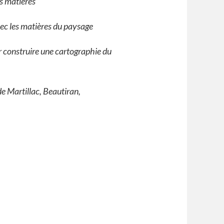
es matières
avec les matières du paysage
r construire une cartographie du
de Martillac, Beautiran,