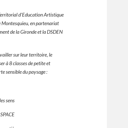
erritorial d’Education Artistique
 Montesquieu, en partenariat
ment de la Gironde et la DSDEN
ller sur leur territoire, le
r à 8 classes de petite et
te sensible du paysage :
les sens
 SPACE