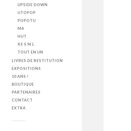
UPSIDE DOWN
UTOPOP
POPOTU
MA
HUT
XS S M L
TOUT EN UN
LIVRES DE RESTITUTION
EXPOSITIONS
10 ANS !
BOUTIQUE
PARTENAIRES
CONTACT
EXTRA