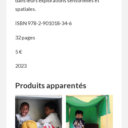
dans leurs explorations sensorielles et
spatiales.
ISBN 978-2-901018-34-6
32 pages
5 €
2023
Produits apparentés