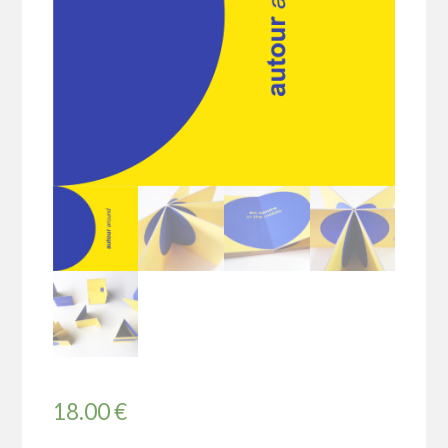
18.00
€