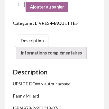
Ajouter au panier
Catégorie :
LIVRES-MAQUETTES
Description
Informations complémentaires
Description
UPSIDE DOWN autour
around
Fanny Millard
ISBN 978-2-901018-07-0