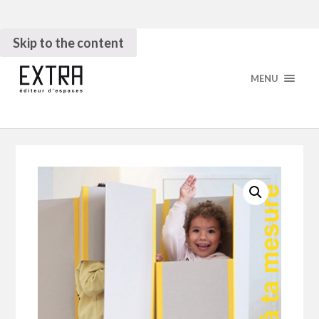
Skip to the content
MENU