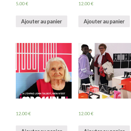
5.00
€
12.00
€
Ajouter au panier
Ajouter au panier
12.00
€
12.00
€