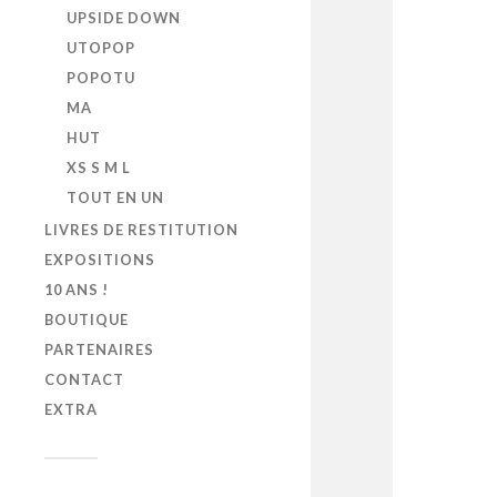
UPSIDE DOWN
UTOPOP
POPOTU
MA
HUT
XS S M L
TOUT EN UN
LIVRES DE RESTITUTION
EXPOSITIONS
10 ANS !
BOUTIQUE
PARTENAIRES
CONTACT
EXTRA