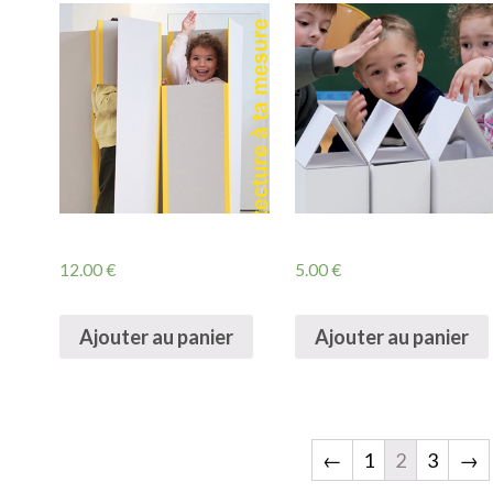
12.00
€
5.00
€
Ajouter au panier
Ajouter au panier
←
1
2
3
→